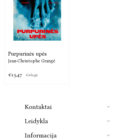
Purpurinės upės
Jean-Christophe Grangé
€13,47
€16,42
Kontaktai
Leidykla
Informacija