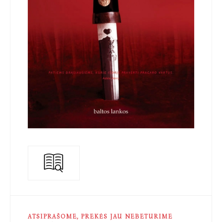
ATSIPRAŠOME, PREKĖS JAU NEBETURIME