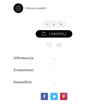
Galima užsakyti
Į KREPŠELĮ
Informacija
Komentarai
Susisiekite