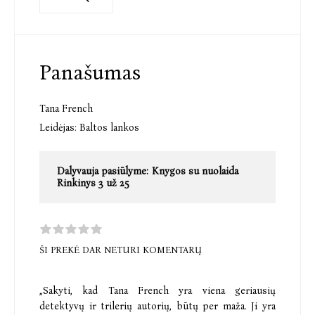
Panašumas
Tana French
Leidėjas:
Baltos lankos
Dalyvauja pasiūlyme:
Knygos su nuolaida
Rinkinys 3 už 25
ŠI PREKĖ DAR NETURI KOMENTARŲ
„Sakyti, kad Tana French yra viena geriausių
detektyvų ir trilerių autorių, būtų per maža. Ji yra