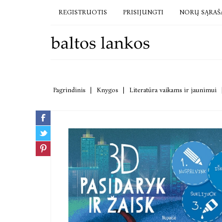
REGISTRUOTIS
PRISIJUNGTI
NORŲ SĄRAŠ
Pagrindinis
|
Knygos
|
Literatūra vaikams ir jaunimui