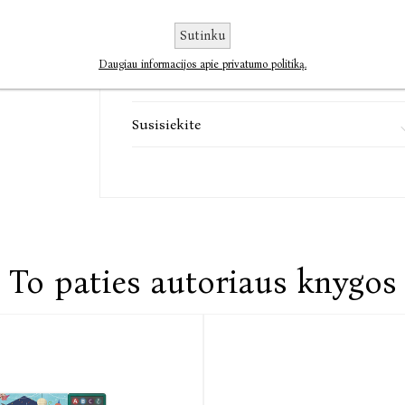
Informacija
Sutinku
Daugiau informacijos apie privatumo politiką.
Komentarai
Susisiekite
To paties autoriaus knygos