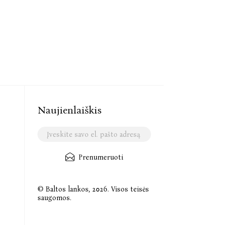
Naujienlaiškis
Prenumeruoti
© Baltos lankos, 2026. Visos teisės
saugomos.