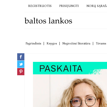
REGISTRUOTIS
PRISIJUNGTI
NORŲ SĄRAŠ
Pagrindinis
|
Knygos
|
Negrožinė literatūra
|
Tėvams