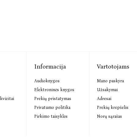
Informacija
Vartotojams
Audioknygos
Mano paskyra
s
Elektroninės knygos
Užsakymai
kvizitai
Prekių pristatymas
Adresai
Privatumo politika
Prekių krepšelis
Pirkimo taisyklės
Norų sąrašas