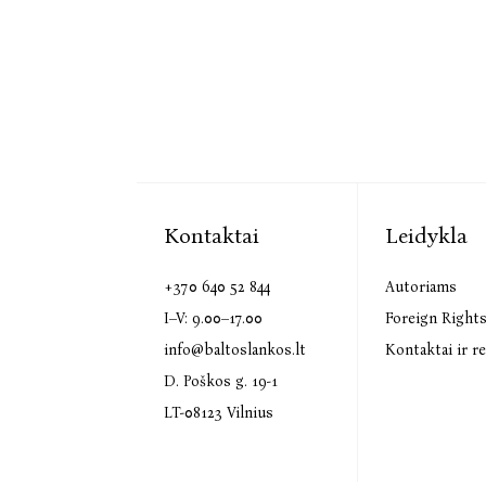
Kontaktai
Leidykla
+370 640 52 844
Autoriams
I–V: 9.00–17.00
Foreign Right
info@baltoslankos.lt
Kontaktai ir re
D. Poškos g. 19-1
LT-08123 Vilnius