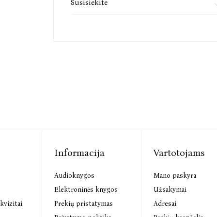
Susisiekite
Informacija
Vartotojams
Audioknygos
Mano paskyra
s
Elektroninės knygos
Užsakymai
kvizitai
Prekių pristatymas
Adresai