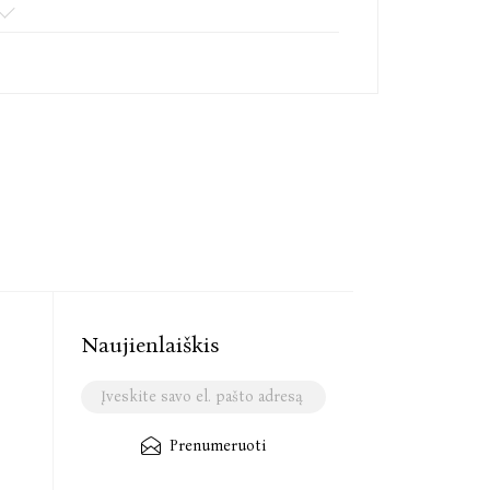
Naujienlaiškis
Prenumeruoti