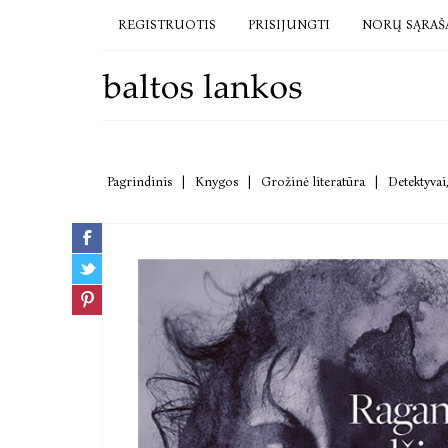
REGISTRUOTIS
PRISIJUNGTI
NORŲ SĄRAŠ
Pagrindinis
|
Knygos
|
Grožinė literatūra
|
Detektyvai,