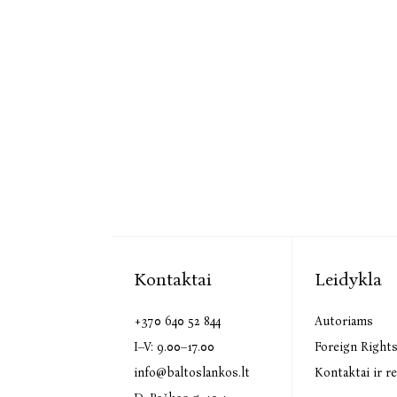
Kontaktai
Leidykla
+370 640 52 844
Autoriams
I–V: 9.00–17.00
Foreign Right
info@baltoslankos.lt
Kontaktai ir re