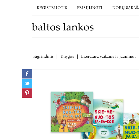
REGISTRUOTIS
PRISIJUNGTI
NORŲ SĄRAŠ
Pagrindinis
|
Knygos
|
Literatūra vaikams ir jaunimui