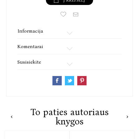
Į KREPŠELĮ
Informacija
Komentarai
Susisiekite
To paties autoriaus
knygos