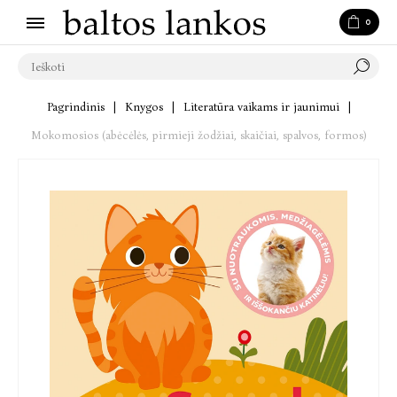
0
Pagrindinis
|
Knygos
|
Literatūra vaikams ir jaunimui
|
Mokomosios (abėcėlės, pirmieji žodžiai, skaičiai, spalvos, formos)