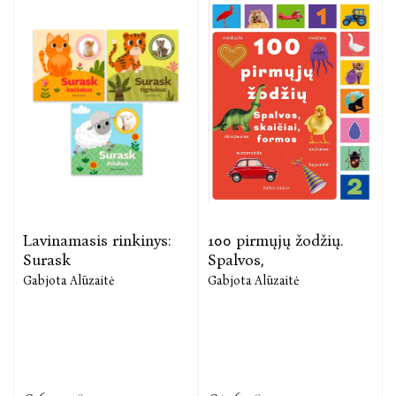
Lavinamasis rinkinys:
100 pirmųjų žodžių.
Surask
Spalvos,
Gabjota Alūzaitė
Gabjota Alūzaitė