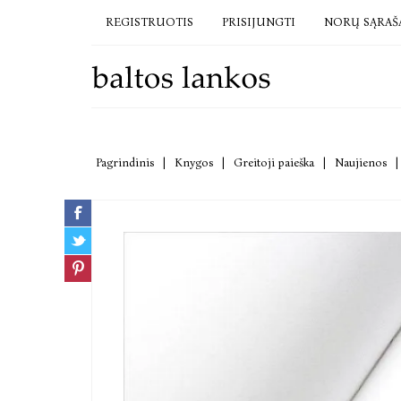
REGISTRUOTIS
PRISIJUNGTI
NORŲ SĄRAŠ
Pagrindinis
|
Knygos
|
Greitoji paieška
|
Naujienos
|