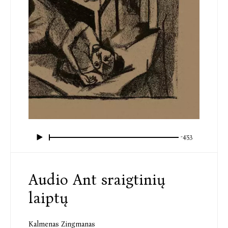
-4:53
Audio Ant sraigtinių
laiptų
Kalmenas Zingmanas