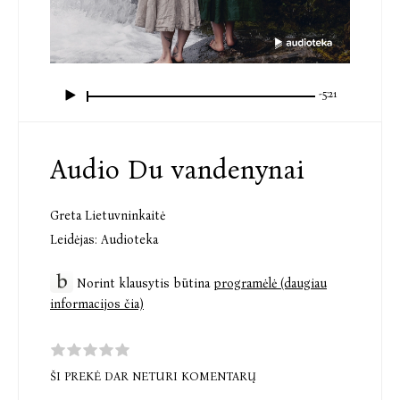
-5:21
Audio Du vandenynai
Greta Lietuvninkaitė
Leidėjas:
Audioteka
Norint klausytis būtina
programėlė (daugiau
informacijos čia)
ŠI PREKĖ DAR NETURI KOMENTARŲ