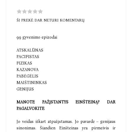
ŠI PREKĖ DAR NETURI KOMENTARŲ
99 gyvenimo epizodai
ATSKALŪNAS
PACIFISTAS
FIZIKAS
KAZANOVA
PABĖGĖLIS
MAIŠTININKAS
GENIJUS
MANOTE PAŽĮSTANTYS EINŠTEINĄ? DAR
PAGALVOKITE
Jo veidas iškart atpažįstamas. Jo pavardė – genijaus
sinonimas. Šiandien Einšteinas yra pirmeivis ir