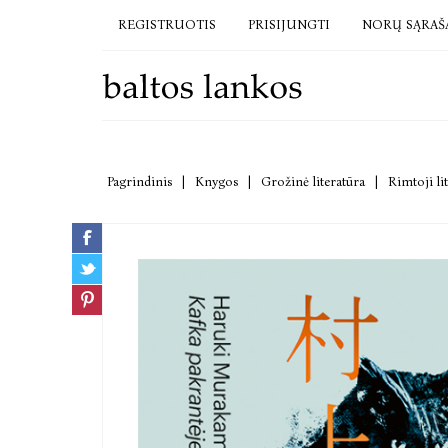
REGISTRUOTIS
PRISIJUNGTI
NORŲ SĄRAŠ
Pagrindinis
|
Knygos
|
Grožinė literatūra
|
Rimtoji li