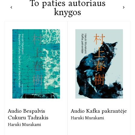
To paties autoriaus
knygos
Audio Bespalvis
Audio Kafka pakrantėje
Cukuru Tadzakis
Haruki Murakami
Haruki Murakami