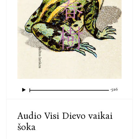
-5:06
Audio Visi Dievo vaikai
šoka