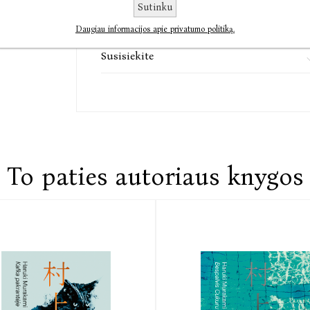
Sutinku
Komentarai
Daugiau informacijos apie privatumo politiką.
Susisiekite
To paties autoriaus knygos