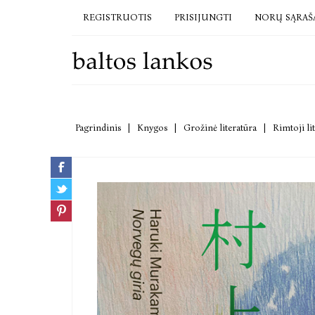
REGISTRUOTIS
PRISIJUNGTI
NORŲ SĄRAŠ
Pagrindinis
|
Knygos
|
Grožinė literatūra
|
Rimtoji li