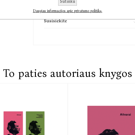
Sutinku
Komentarai
Daugiau informacijos apie privatumo politiką.
Susisiekite
To paties autoriaus knygos