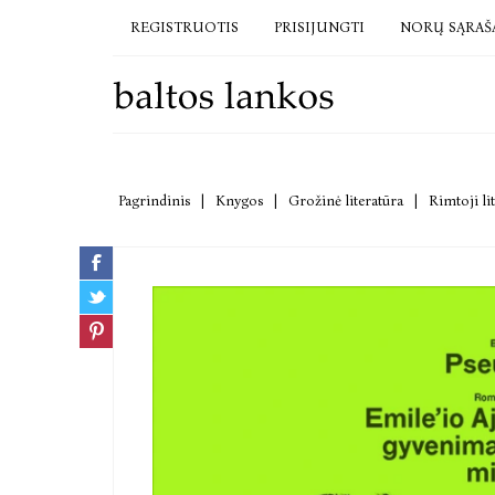
REGISTRUOTIS
PRISIJUNGTI
NORŲ SĄRAŠ
Pagrindinis
|
Knygos
|
Grožinė literatūra
|
Rimtoji li