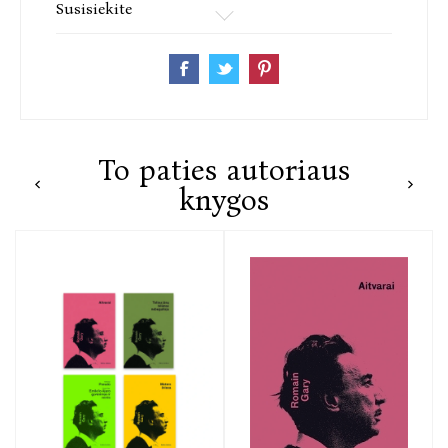
Susisiekite
To paties autoriaus
knygos