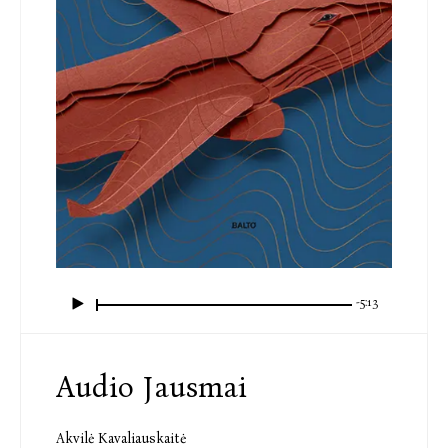
-5:13
Audio Jausmai
Akvilė Kavaliauskaitė