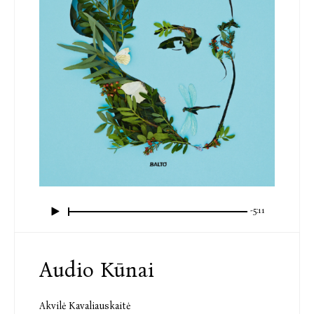
-5:11
Audio Kūnai
Akvilė Kavaliauskaitė