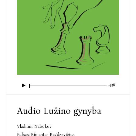
-4:58
Audio Lužino gynyba
Vladimir Nabokov
Balsas:
Rimantas Bagdzevičius