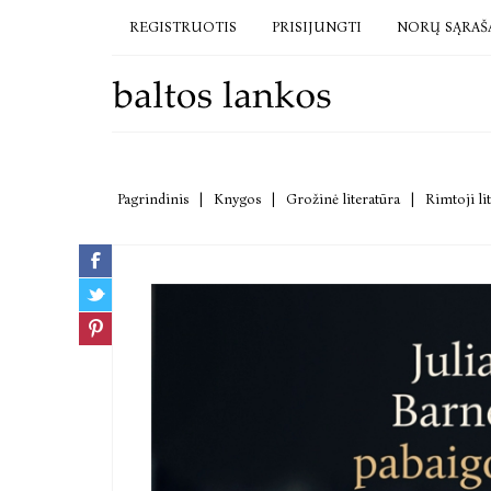
REGISTRUOTIS
PRISIJUNGTI
NORŲ SĄRAŠ
Pagrindinis
|
Knygos
|
Grožinė literatūra
|
Rimtoji li