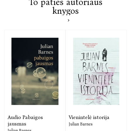
To paties autoriaus
knygos
Audio Pabaigos
Vienintelė istorija
jausmas
Julian Barnes
Julian Barnes