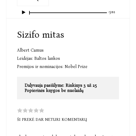
-5:02
Sizifo mitas
Albert Camus
Leidėjas:
Baltos lankos
Premijos ir nominacijos:
Nobel Prize
Dalyvauja pasiūlyme:
Rinkinys 3 už 25
Popierinės knygos be nuolaidų
ŠI PREKĖ DAR NETURI KOMENTARŲ