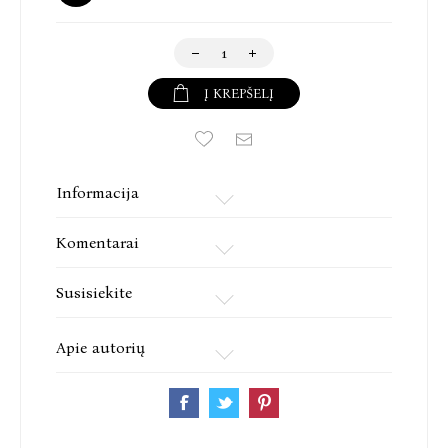
Į KREPŠELĮ
Informacija
Komentarai
Susisiekite
Apie autorių