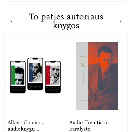
To paties autoriaus
knygos
Albert Camus 3
Audio Tremtis ir
audioknygų ...
karalystė