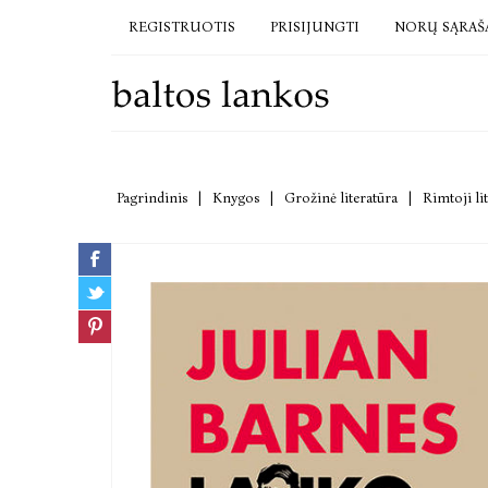
REGISTRUOTIS
PRISIJUNGTI
NORŲ SĄRAŠ
Pagrindinis
|
Knygos
|
Grožinė literatūra
|
Rimtoji li