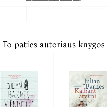
Susisiekite
To paties autoriaus knygos