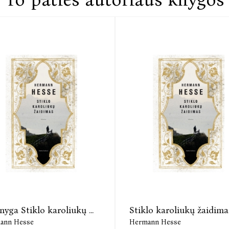
knyga Stiklo karoliukų ...
Stiklo karoliukų žaidima
ann Hesse
Hermann Hesse