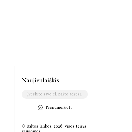
Naujienlaiškis
Prenumeruoti
© Baltos lankos, 2026. Visos teisės
saugomos.