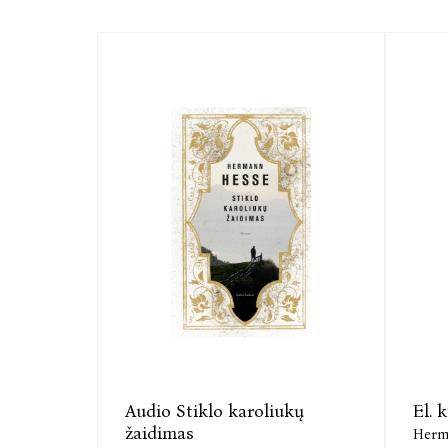
Audio Stiklo karoliukų
El. 
žaidimas
Herm