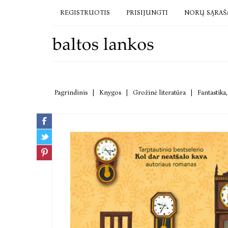
REGISTRUOTIS
PRISIJUNGTI
NORŲ SĄRAŠ
Pagrindinis
|
Knygos
|
Grožinė literatūra
|
Fantastika,