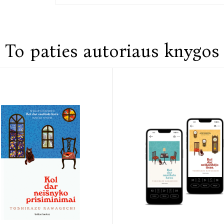
To paties autoriaus knygos