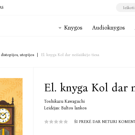
AS
Knygos
Audioknygos
 distopijos, utopijos
|
El. knyga Kol dar neišaiškėjo tiesa
El. knyga Kol dar n
Toshikazu Kawaguchi
Leidėjas:
Baltos lankos
ŠI PREKĖ DAR NETURI KOMEN