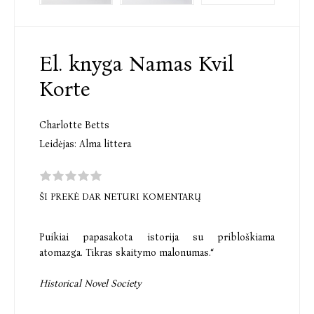
El. knyga Namas Kvil
Korte
Charlotte Betts
Leidėjas:
Alma littera
ŠI PREKĖ DAR NETURI KOMENTARŲ
Puikiai papasakota istorija su pribloškiama
atomazga. Tikras skaitymo malonumas.“
Historical Novel Society