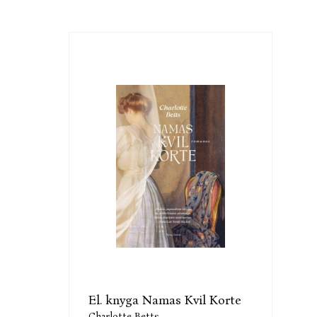
El. knyga Namas Kvil Korte
Charlotte Betts