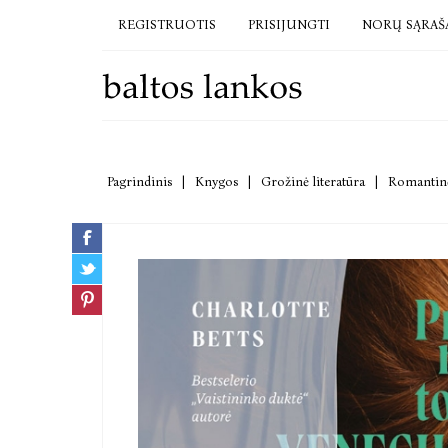
REGISTRUOTIS
PRISIJUNGTI
NORŲ SĄRAŠ
Pagrindinis
|
Knygos
|
Grožinė literatūra
|
Romantinė