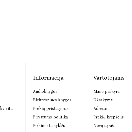
Informacija
Vartotojams
Audioknygos
Mano paskyra
s
Elektroninės knygos
Užsakymai
kvizitai
Prekių pristatymas
Adresai
Privatumo politika
Prekių krepšelis
Pirkimo taisyklės
Norų sąrašas