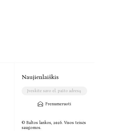
Naujienlaiškis
Prenumeruoti
© Baltos lankos, 2026. Visos teisės
saugomos.