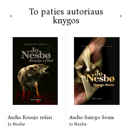
To paties autoriaus
knygos
Audio Kraujo ryšiai
Audio Sniego Senis
Jo Nesbø
Jo Nesbø