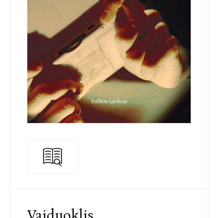
Vaiduoklis