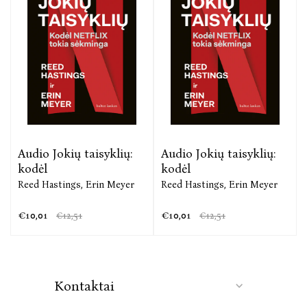
Audio Jokių taisyklių:
Audio Jokių taisyklių:
kodėl
kodėl
Reed Hastings,
Erin Meyer
Reed Hastings,
Erin Meyer
€10,01
€10,01
€12,51
€12,51
Kontaktai