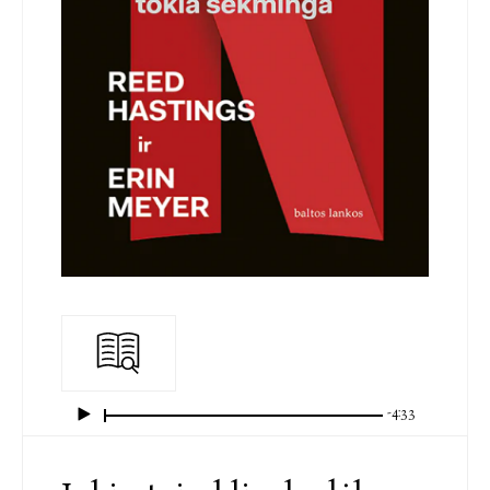
-4:33