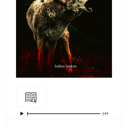
-5:00