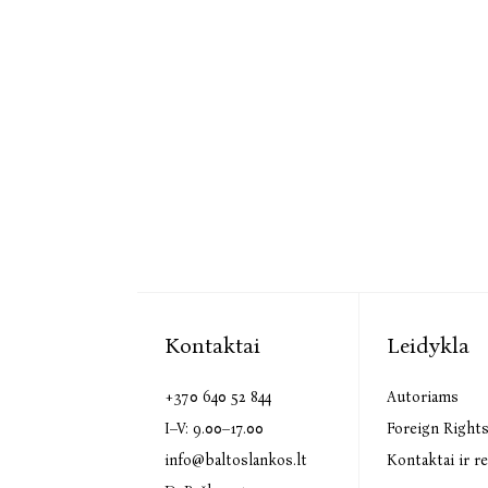
Kontaktai
Leidykla
+370 640 52 844
Autoriams
I–V: 9.00–17.00
Foreign Right
info@baltoslankos.lt
Kontaktai ir re