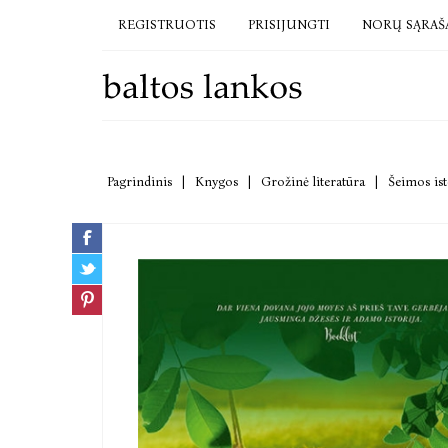
REGISTRUOTIS
PRISIJUNGTI
NORŲ SĄRAŠ
Pagrindinis
|
Knygos
|
Grožinė literatūra
|
Šeimos ist