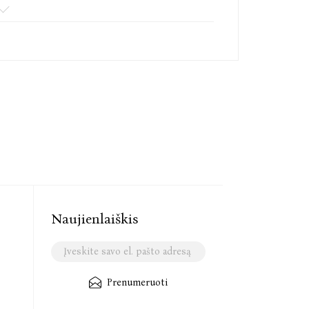
Naujienlaiškis
Prenumeruoti