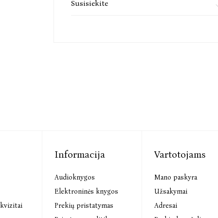
Susisiekite
Informacija
Vartotojams
Audioknygos
Mano paskyra
s
Elektroninės knygos
Užsakymai
kvizitai
Prekių pristatymas
Adresai