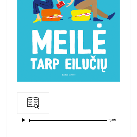
-5:06