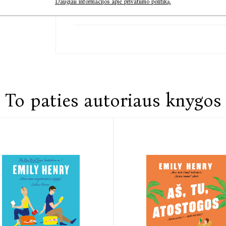
Daugiau informacijos apie privatumo politiką.
Susisiekite
To paties autoriaus knygos