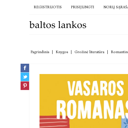
REGISTRUOTIS
PRISIJUNGTI
NORŲ SĄRAŠ
Pagrindinis
|
Knygos
|
Grožinė literatūra
|
Romantinė