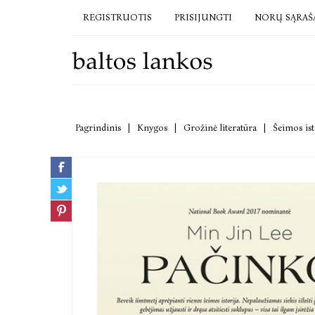
REGISTRUOTIS
PRISIJUNGTI
NORŲ SĄRAŠ
Pagrindinis
|
Knygos
|
Grožinė literatūra
|
Šeimos ist