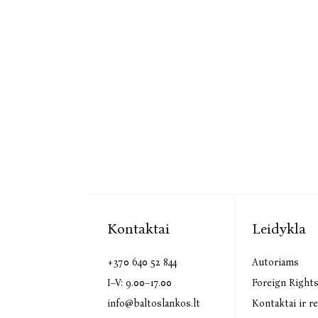
Kontaktai
Leidykla
+370 640 52 844
Autoriams
I–V: 9.00–17.00
Foreign Right
info@baltoslankos.lt
Kontaktai ir re