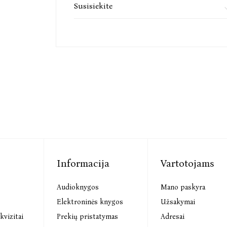
Susisiekite
Informacija
Vartotojams
Audioknygos
Mano paskyra
s
Elektroninės knygos
Užsakymai
kvizitai
Prekių pristatymas
Adresai