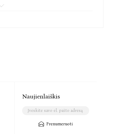
Naujienlaiškis
Prenumeruoti