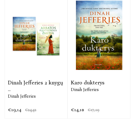
Dinah Jefferies 2 knygų
Karo dukterys
...
Dinah Jefferies
Dinah Jefferies
€19,14
€14,10
€24,42
€17,19