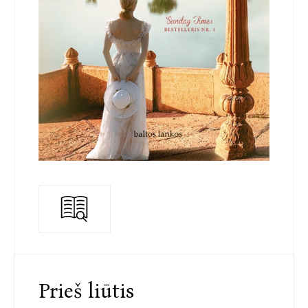
Prieš liūtis