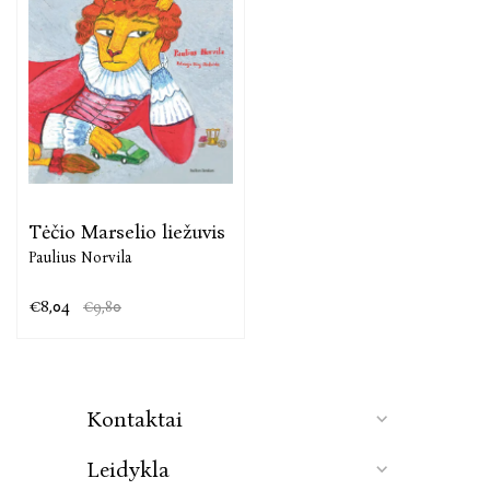
Tėčio Marselio liežuvis
Paulius Norvila
€8,04
€9,80
Kontaktai
Leidykla