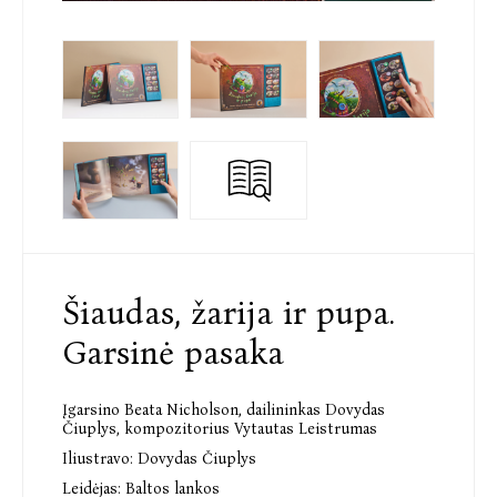
Šiaudas, žarija ir pupa.
Garsinė pasaka
Įgarsino Beata Nicholson
,
dailininkas Dovydas
Čiuplys
,
kompozitorius Vytautas Leistrumas
Iliustravo:
Dovydas Čiuplys
Leidėjas:
Baltos lankos