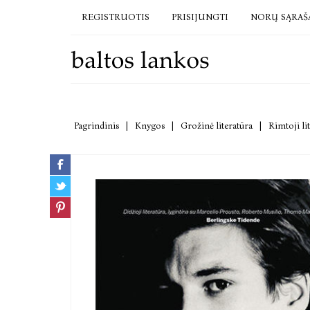
REGISTRUOTIS
PRISIJUNGTI
NORŲ SĄRAŠ
Pagrindinis
|
Knygos
|
Grožinė literatūra
|
Rimtoji li