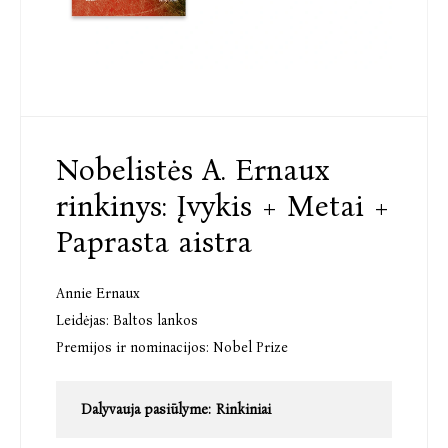
Nobelistės A. Ernaux
rinkinys: Įvykis + Metai +
Paprasta aistra
Annie Ernaux
Leidėjas:
Baltos lankos
Premijos ir nominacijos:
Nobel Prize
Dalyvauja pasiūlyme:
Rinkiniai