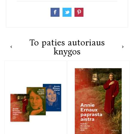
To paties autoriaus
knygos