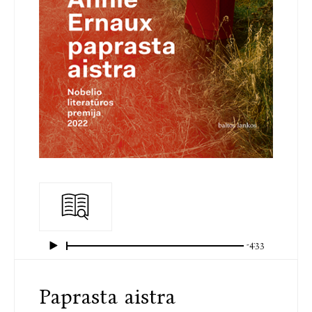
-4:33
Paprasta aistra