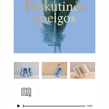
-5:00