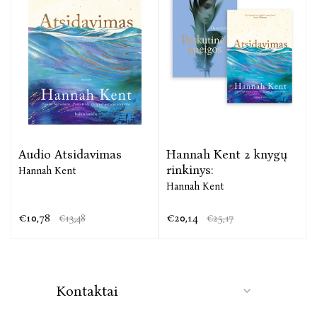
Audio Atsidavimas
Hannah Kent 2 knygų
rinkinys:
Hannah Kent
Hannah Kent
€10,78
€20,14
€13,48
€25,17
Kontaktai