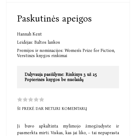
Paskutinės apeigos
Hannah Kent
Leidėjas:
Baltos lankos
Premijos ir nominacijos:
Women's Prize for Fiction,
Verstinės knygos rinkimai
Dalyvauja pasiūlyme:
Rinkinys 3 už 25
Popierinės knygos be nuolaidų
ŠI PREKĖ DAR NETURI KOMENTARŲ
Ji buvo apkaltinta mylimojo žmogžudyste ir
pasmerkta mirti. Viskas, kas jai liko, – tai nepaprasta