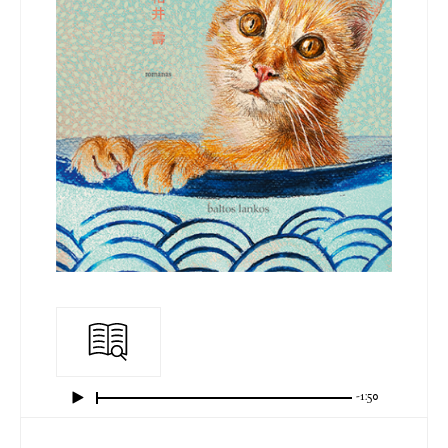
-1:50