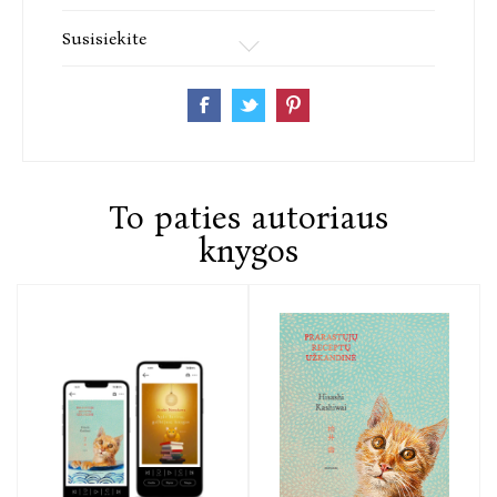
Susisiekite
To paties autoriaus
knygos