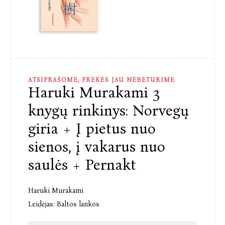
ATSIPRAŠOME, PREKĖS JAU NEBETURIME
Haruki Murakami 3
knygų rinkinys: Norvegų
giria + Į pietus nuo
sienos, į vakarus nuo
saulės + Pernakt
Haruki Murakami
Leidėjas:
Baltos lankos