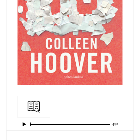
-4:50