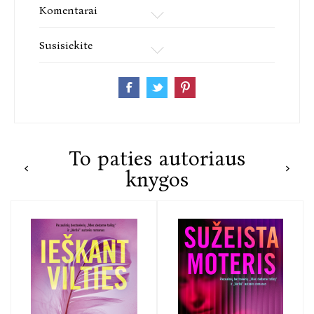
Lietuvoje.
Komentarai
Susisiekite
To paties autoriaus
knygos