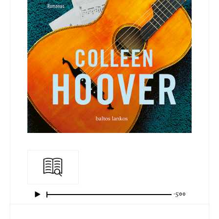
-5:00