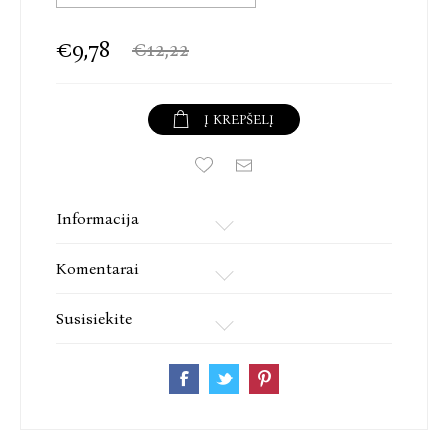
€9,78
€12,22
Į KREPŠELĮ
Informacija
Komentarai
Susisiekite