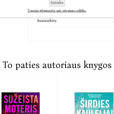
Sutinku
Komentarai
Daugiau informacijos apie privatumo politiką.
Susisiekite
To paties autoriaus knygos