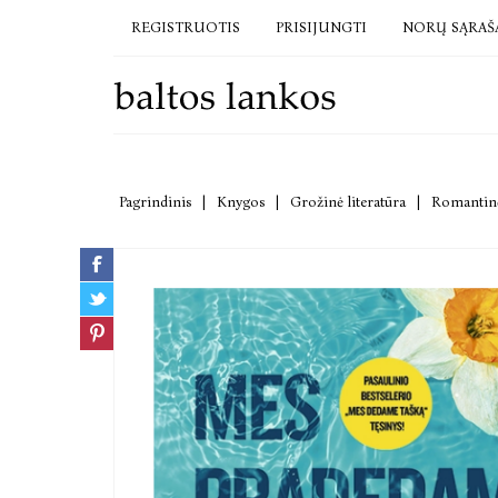
REGISTRUOTIS
PRISIJUNGTI
NORŲ SĄRAŠ
Pagrindinis
|
Knygos
|
Grožinė literatūra
|
Romantinė