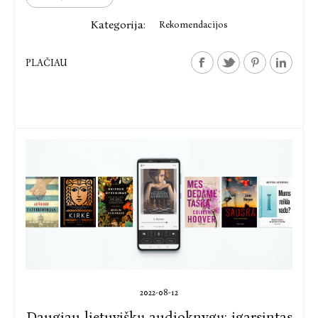
Kategorija:
Rekomendacijos
PLAČIAU
2022-08-12
Daugiau lietuviškų audioknygų: įgarsintas