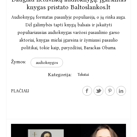
knygas pristato Baltoslankos.lt
Audioknygų formatas pasaulyje populiarėja, o jų rinka auga.
Dėl galimybės tapti knygų balsais ir įskaityti
populiariausias audioknygas varžosi pasaulinio garso
aktoriai, knygas mielai įgarsina ir žymiausi pasaulio
politikai, tokie kaip, pavyzdžiui, Barackas Obama.
Žymos:
audioknygos
Kategorija:
Tekstai
PLAČIAU