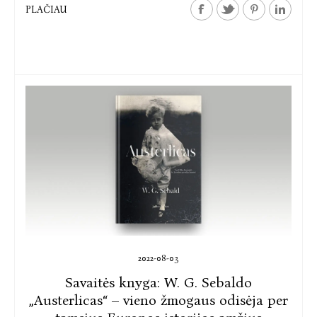
PLAČIAU
2022-08-03
Savaitės knyga: W. G. Sebaldo
„Austerlicas“ – vieno žmogaus odisėja per