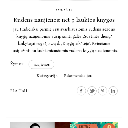
2022-08-31
Rudens naujienos: net 9 lauktos knygos
Jau tradiciškai pirmieji su svarbiausiomis rudens sezono
knygų naujienomis susipažinti galės „Sostinės dienų“
lankytojai rugsėjo 2-4 d. „Knygų aikštėje“. Kviečiame
susipažinti su laukiamiausiomis rudens knygų naujienomis.
Žymos:
naujienos
Kategorija:
Rekomendacijos
PLAČIAU