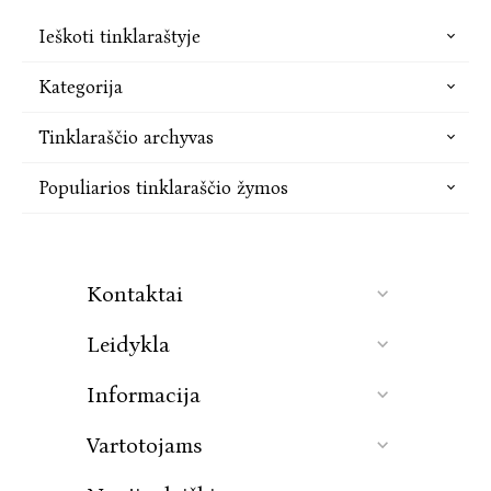
Ieškoti tinklaraštyje
Kategorija
Tinklaraščio archyvas
Populiarios tinklaraščio žymos
Kontaktai
Leidykla
Informacija
Vartotojams